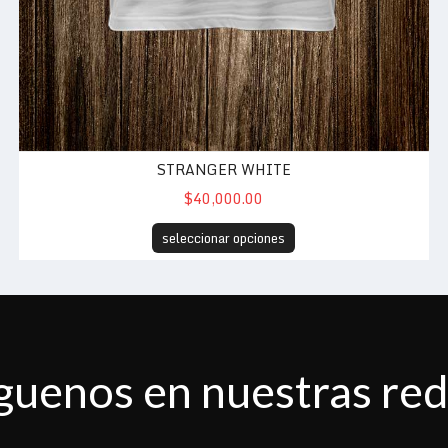
STRANGER WHITE
$40,000.00
seleccionar opciones
guenos en nuestras re