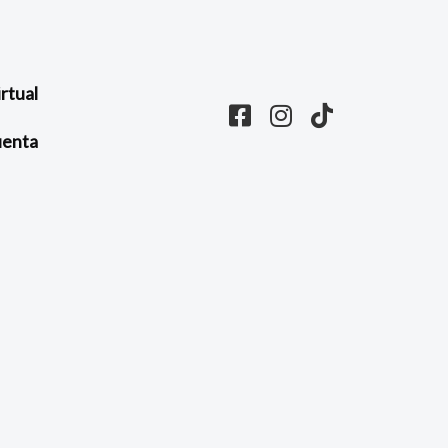
rtual
enta