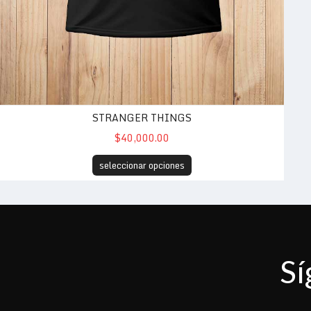
STRANGER THINGS
$40,000.00
seleccionar opciones
Sí