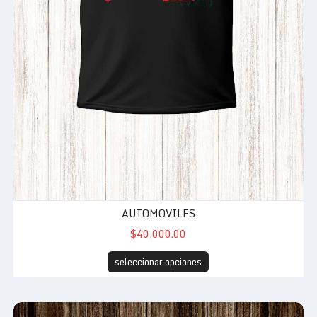
AUTOMOVILES
$40,000.00
seleccionar opciones
Stranger white