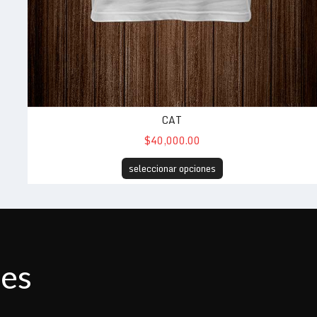
CAT
$40,000.00
seleccionar opciones
des