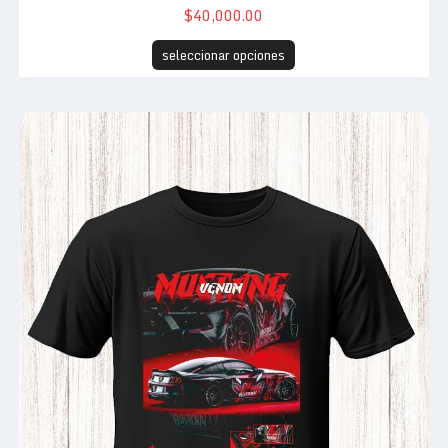
$40,000.00
seleccionar opciones
Automoviles