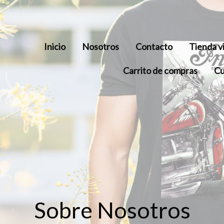
Inicio
Nosotros
Contacto
Tienda vi
Carrito de compras
Cu
Sobre Nosotros