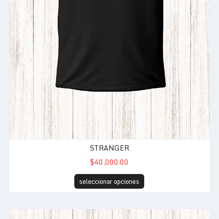
STRANGER
$40,000.00
seleccionar opciones
Automoviles