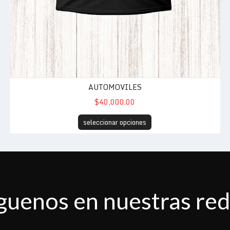
AUTOMOVILES
$40,000.00
seleccionar opciones
guenos en nuestras re