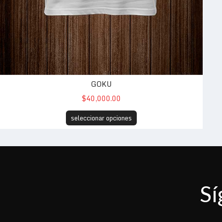
GOKU
$40,000.00
seleccionar opciones
Sí